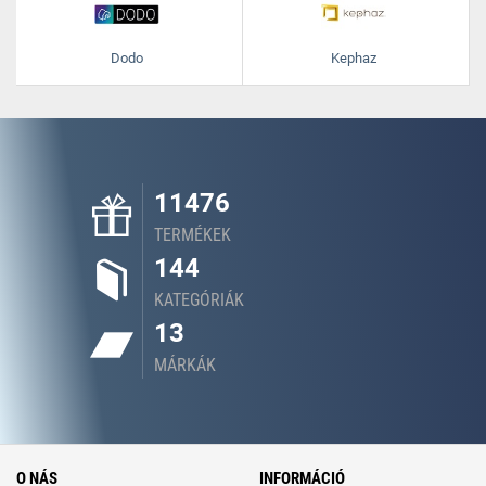
Dodo
Kephaz
11476
TERMÉKEK
144
KATEGÓRIÁK
13
MÁRKÁK
O NÁS
INFORMÁCIÓ