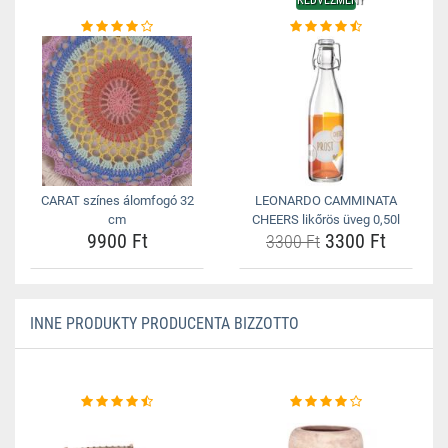
KEDVEZMÉNY
CARAT színes álomfogó 32
LEONARDO CAMMINATA
cm
CHEERS likőrös üveg 0,50l
9900 Ft
3300 Ft
3300 Ft
INNE PRODUKTY PRODUCENTA BIZZOTTO