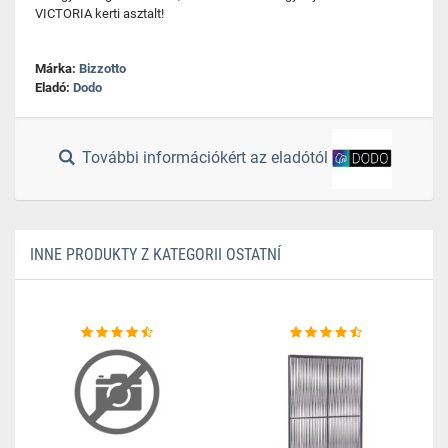
VICTORIA kerti asztalt!
Márka:
Bizzotto
Eladó:
Dodo
További információkért az eladótól
INNE PRODUKTY Z KATEGORII OSTATNÍ