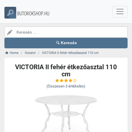
BUTOROKSHOP.HU
Keresés
Home
Ostatní
VICTORIA II fehér étkezőasztal 110 cm
VICTORIA II fehér étkezőasztal 110
cm
(Összesen
3
értékelés)