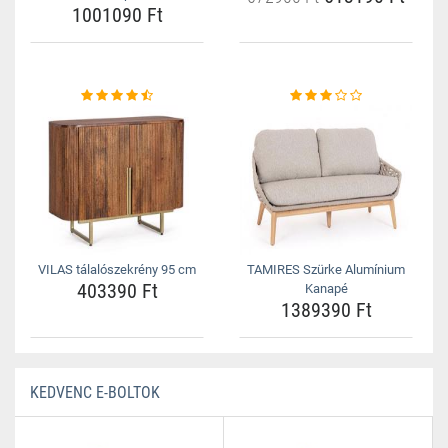
1001090 Ft
VILAS tálalószekrény 95 cm
TAMIRES Szürke Alumínium
403390 Ft
Kanapé
1389390 Ft
KEDVENC E-BOLTOK