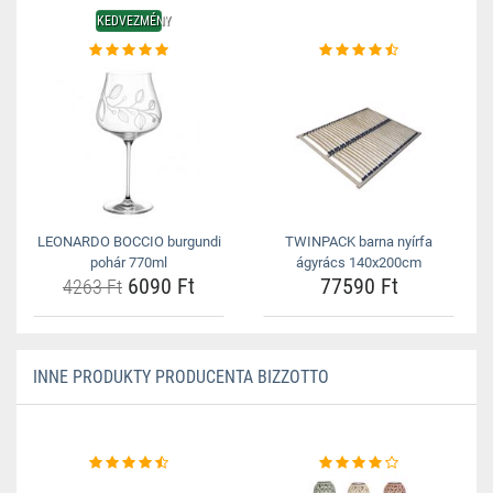
KEDVEZMÉNY
LEONARDO BOCCIO burgundi
TWINPACK barna nyírfa
pohár 770ml
ágyrács 140x200cm
6090 Ft
77590 Ft
4263 Ft
INNE PRODUKTY PRODUCENTA BIZZOTTO