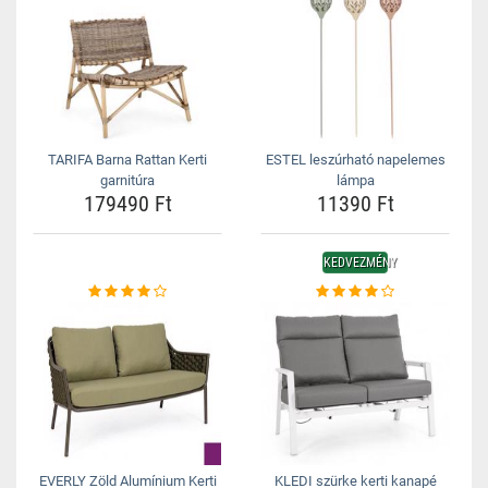
TARIFA Barna Rattan Kerti
ESTEL leszúrható napelemes
garnitúra
lámpa
179490 Ft
11390 Ft
KEDVEZMÉNY
EVERLY Zöld Alumínium Kerti
KLEDI szürke kerti kanapé