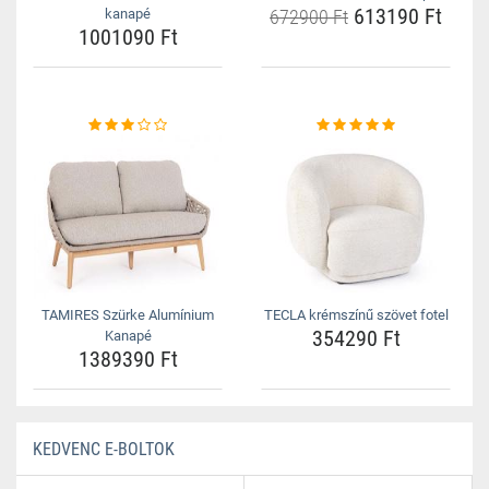
613190 Ft
kanapé
672900 Ft
1001090 Ft
TAMIRES Szürke Alumínium
TECLA krémszínű szövet fotel
354290 Ft
Kanapé
1389390 Ft
KEDVENC E-BOLTOK