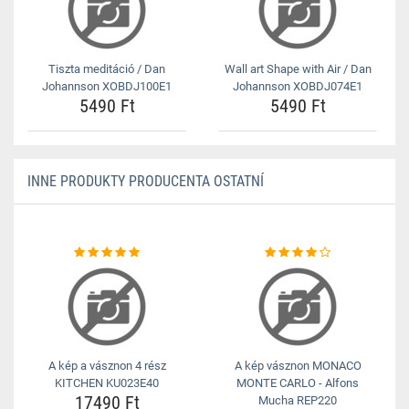
Tiszta meditáció / Dan
Wall art Shape with Air / Dan
Johannson XOBDJ100E1
Johannson XOBDJ074E1
5490 Ft
5490 Ft
INNE PRODUKTY PRODUCENTA OSTATNÍ
A kép a vásznon 4 rész
A kép vásznon MONACO
KITCHEN KU023E40
MONTE CARLO - Alfons
17490 Ft
Mucha REP220