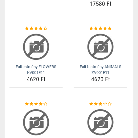
17580 Ft
Falfestmény FLOWERS
Fali festmény ANIMALS
KV001E11
ZV001E11
4620 Ft
4620 Ft