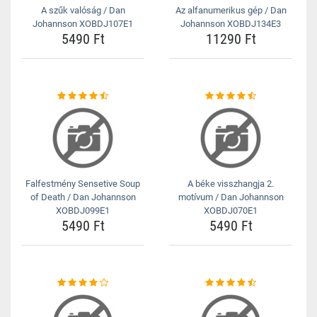
A szűk valóság / Dan
Az alfanumerikus gép / Dan
Johannson XOBDJ107E1
Johannson XOBDJ134E3
5490 Ft
11290 Ft
Falfestmény Sensetive Soup
A béke visszhangja 2.
of Death / Dan Johannson
motívum / Dan Johannson
XOBDJ099E1
XOBDJ070E1
5490 Ft
5490 Ft