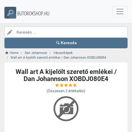
BUTOROKSHOP.HU
Keresés
Home
Dan Johannson
Vászonképek
Wall art A kijelölt szerető emlékei / Dan Johannson XOBDJ080E4
Wall art A kijelölt szerető emlékei /
Dan Johannson XOBDJ080E4
(Összesen
2
értékelés)