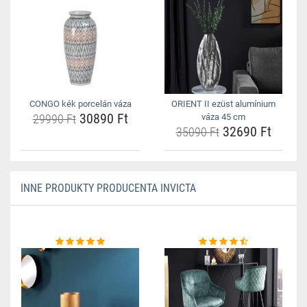
CONGO kék porcelán váza
ORIENT II ezüst alumínium
30890 Ft
29990 Ft
váza 45 cm
32690 Ft
35090 Ft
INNE PRODUKTY PRODUCENTA INVICTA