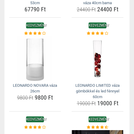
53cm
váza 40cm barna
67790 Ft
24400 Ft
24400 Ft
KEDVEZMÉNY
KEDVEZMÉNY
LEONARDO NOVARA váza
LEONARDO LIMITED váza
26cm
gömbökkel és led fénnyel
9800 Ft
9800 Ft
60cm
19000 Ft
19000 Ft
KEDVEZMÉNY
KEDVEZMÉNY