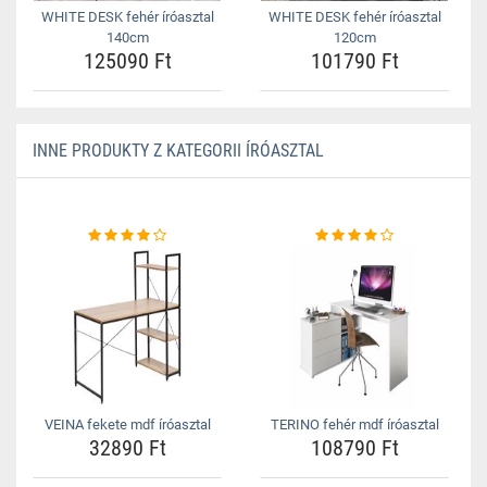
WHITE DESK fehér íróasztal
WHITE DESK fehér íróasztal
140cm
120cm
125090 Ft
101790 Ft
INNE PRODUKTY Z KATEGORII ÍRÓASZTAL
VEINA fekete mdf íróasztal
TERINO fehér mdf íróasztal
32890 Ft
108790 Ft