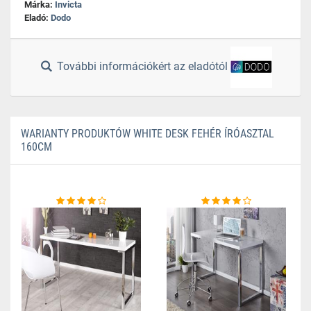
Márka:
Invicta
Eladó:
Dodo
További információkért az eladótól
WARIANTY PRODUKTÓW WHITE DESK FEHÉR ÍRÓASZTAL
160CM