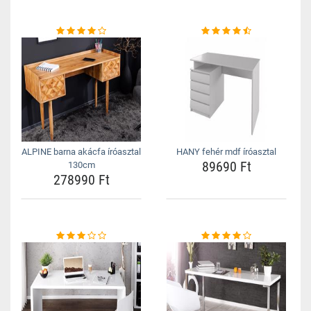
ALPINE barna akácfa íróasztal
HANY fehér mdf íróasztal
89690 Ft
130cm
278990 Ft