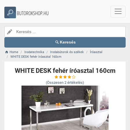
BUTOROKSHOP.HU
Keresés
Home
Irodatechnika
Irodabútorok és székek
Íróasztal
WHITE DESK fehér íróasztal 160cm
WHITE DESK fehér íróasztal 160cm
(Összesen
2
értékelés)