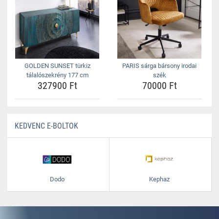
GOLDEN SUNSET türkiz
PARIS sárga bársony irodai
tálalószekrény 177 cm
szék
327900 Ft
70000 Ft
KEDVENC E-BOLTOK
Dodo
Kephaz