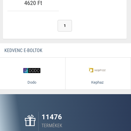
4620 Ft
1
KEDVENC E-BOLTOK
Dodo
Kephaz
11476
TERMÉKEK