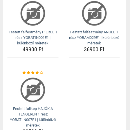
Festett falfestmény PIERCE 1
Festett falfestmény ANGEL 1
rész YOBATIN001E1 |
rész YOBAM029E1 | különböző
különböző méretek
méretek
49900 Ft
36900 Ft
Festett falikép HAJÓK A
TENGEREN 1 rész
YOBATLN007E1 | különböző
méretek