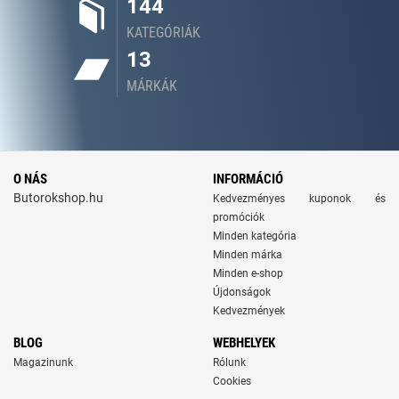
144
KATEGÓRIÁK
13
MÁRKÁK
O NÁS
INFORMÁCIÓ
Butorokshop.hu
Kedvezményes kuponok és
promóciók
Minden kategória
Minden márka
Minden e-shop
Újdonságok
Kedvezmények
BLOG
WEBHELYEK
Magazinunk
Rólunk
Cookies