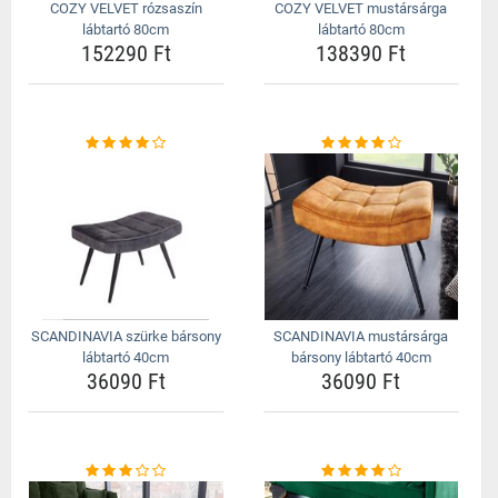
COZY VELVET rózsaszín
COZY VELVET mustársárga
lábtartó 80cm
lábtartó 80cm
152290 Ft
138390 Ft
SCANDINAVIA szürke bársony
SCANDINAVIA mustársárga
lábtartó 40cm
bársony lábtartó 40cm
36090 Ft
36090 Ft