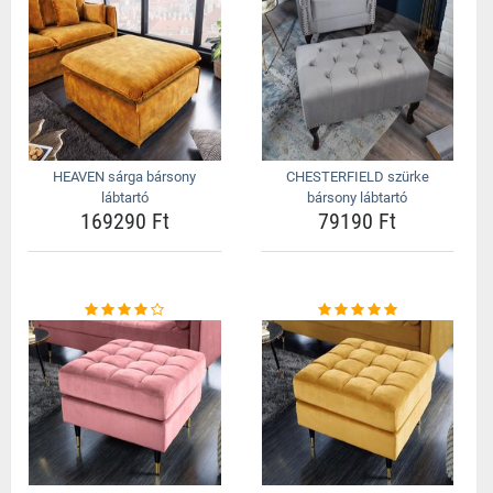
HEAVEN sárga bársony
CHESTERFIELD szürke
lábtartó
bársony lábtartó
169290 Ft
79190 Ft