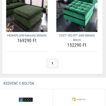
HEAVEN zöld bársony lábtartó
COZY VELVET zöld lábtartó
169290 Ft
80cm
152290 Ft
1
KEDVENC E-BOLTOK