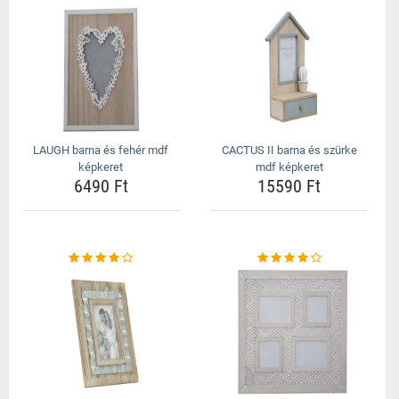
LAUGH barna és fehér mdf
CACTUS II barna és szürke
képkeret
mdf képkeret
6490 Ft
15590 Ft