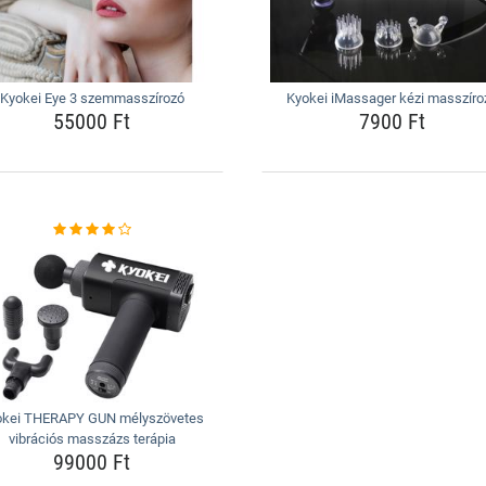
Kyokei Eye 3 szemmasszírozó
Kyokei iMassager kézi masszíro
55000 Ft
7900 Ft
okei THERAPY GUN mélyszövetes
vibrációs masszázs terápia
99000 Ft