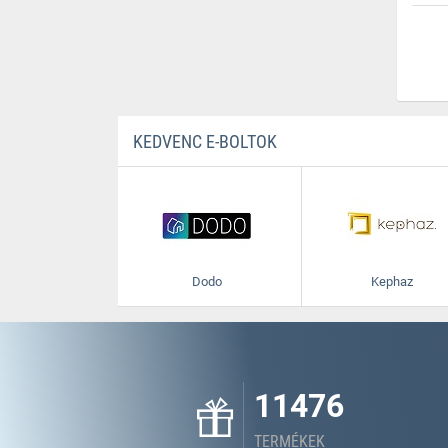
KEDVENC E-BOLTOK
Dodo
Kephaz
11476
TERMÉKEK