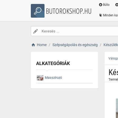
}
Búto
BUTOROKSHOP.HU
Minden ka
Home
Szépségápolás és egészség
Készülék
Váloga
ALKATEGÓRIÁK
Ké
Masszírozó
Termé