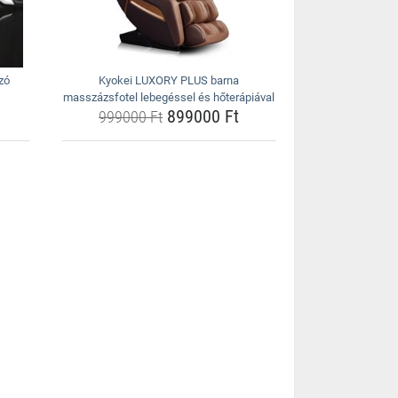
zó
Kyokei LUXORY PLUS barna
masszázsfotel lebegéssel és hőterápiával
899000 Ft
999000 Ft