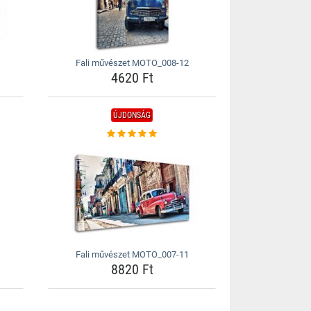
Fali művészet MOTO_008-12
4620 Ft
ÚJDONSÁG
Fali művészet MOTO_007-11
8820 Ft