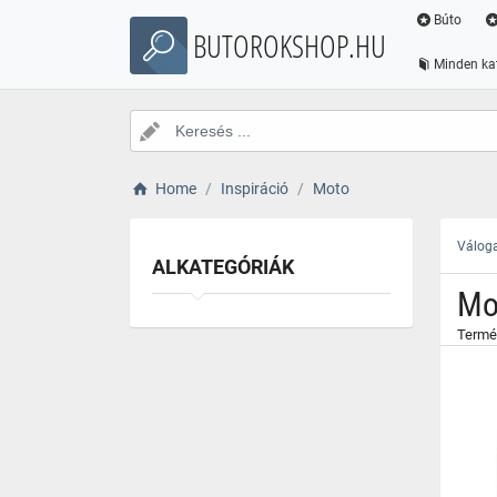
}
Búto
BUTOROKSHOP.HU
Minden ka
Home
Inspiráció
Moto
Váloga
ALKATEGÓRIÁK
Mo
Termé