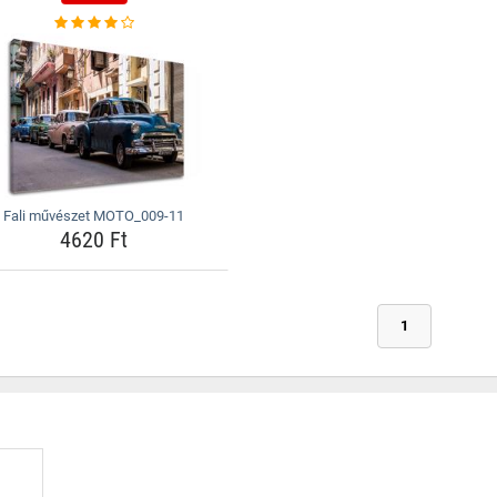
Fali művészet MOTO_009-11
4620 Ft
1