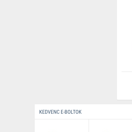
KEDVENC E-BOLTOK