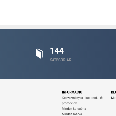
144
KATEGÓRIÁK
INFORMÁCIÓ
BL
Kedvezményes kuponok és
Ma
promóciók
Minden kategória
Minden márka