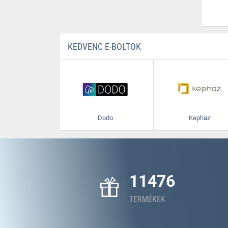
KEDVENC E-BOLTOK
Dodo
Kephaz
11476
TERMÉKEK