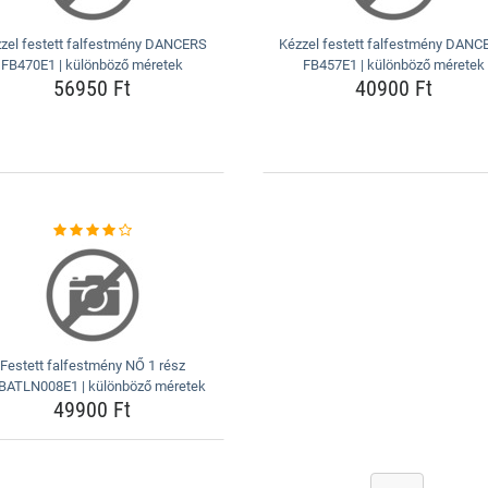
zel festett falfestmény DANCERS
Kézzel festett falfestmény DANC
FB470E1 | különböző méretek
FB457E1 | különböző méretek
56950 Ft
40900 Ft
Festett falfestmény NŐ 1 rész
BATLN008E1 | különböző méretek
49900 Ft