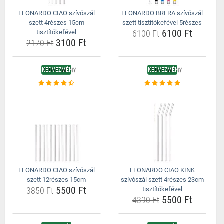
LEONARDO CIAO szívószál
LEONARDO BRERA szívószál
szett 4részes 15cm
szett tisztítókefével 5részes
6100 Ft
tisztítókefével
6100 Ft
3100 Ft
2170 Ft
KEDVEZMÉNY
KEDVEZMÉNY
LEONARDO CIAO szívószál
LEONARDO CIAO KINK
szett 12részes 15cm
szívószál szett 4részes 23cm
5500 Ft
3850 Ft
tisztítókefével
5500 Ft
4390 Ft