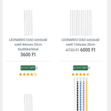
LEONARDO CIAO szívószál
LEONARDO CIAO szívószál
szett 4részes 20cm
szett 12részes 20cm
6000 Ft
tisztítókefélvel
4790 Ft
3600 Ft
KEDVEZMÉNY
KEDVEZMÉNY