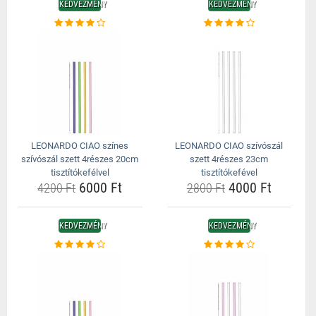
KEDVEZMÉNY
KEDVEZMÉNY
LEONARDO CIAO színes
LEONARDO CIAO szívószál
szívószál szett 4részes 20cm
szett 4részes 23cm
tisztítókefélvel
tisztítókefével
6000 Ft
4000 Ft
4200 Ft
2800 Ft
KEDVEZMÉNY
KEDVEZMÉNY