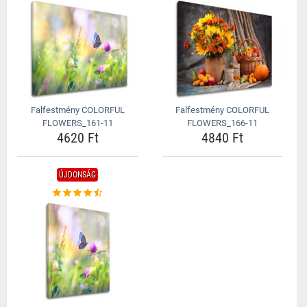
Falfestmény COLORFUL
Falfestmény COLORFUL
FLOWERS_161-11
FLOWERS_166-11
4620 Ft
4840 Ft
ÚJDONSÁG