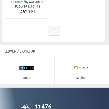
Falfestmény COLORFUL
FLOWERS_161-12
4620 Ft
1
KEDVENC E-BOLTOK
Dodo
Kephaz
11476