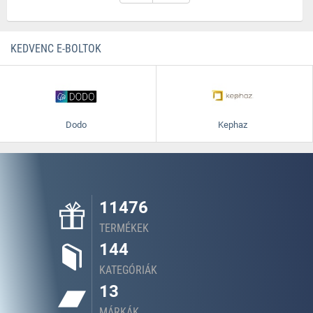
KEDVENC E-BOLTOK
Dodo
Kephaz
11476
TERMÉKEK
144
KATEGÓRIÁK
13
MÁRKÁK