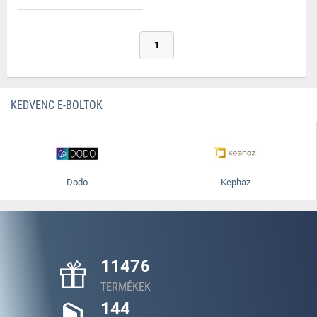
1
KEDVENC E-BOLTOK
Dodo
Kephaz
11476
TERMÉKEK
144