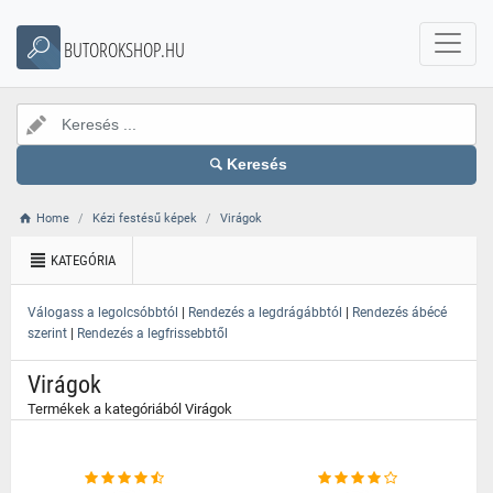
}
BUTOROKSHOP.HU
Keresés
Home
Kézi festésű képek
Virágok
KATEGÓRIA
|
|
Válogass a legolcsóbbtól
Rendezés a legdrágábbtól
Rendezés ábécé
|
szerint
Rendezés a legfrissebbtől
Virágok
Termékek a kategóriából Virágok