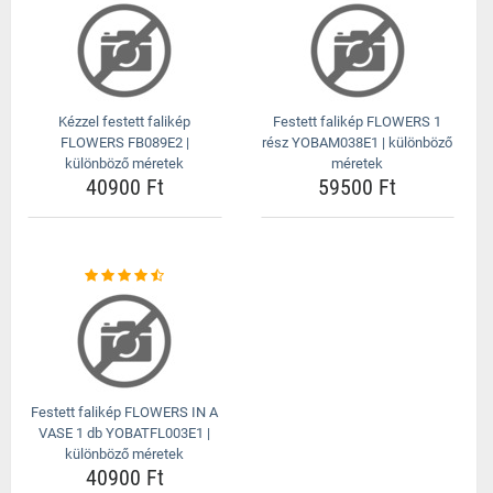
Kézzel festett falikép
Festett falikép FLOWERS 1
FLOWERS FB089E2 |
rész YOBAM038E1 | különböző
különböző méretek
méretek
40900 Ft
59500 Ft
Festett falikép FLOWERS IN A
VASE 1 db YOBATFL003E1 |
különböző méretek
40900 Ft