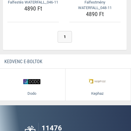
Falfestés WATERFALL_046-11
Falfestmény
4890 Ft
WATERFALL_048-11
4890 Ft
1
KEDVENC E-BOLTOK
Dodo
Kephaz
11476