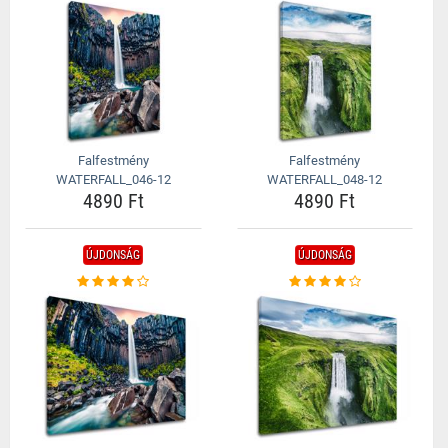
Falfestmény
Falfestmény
WATERFALL_046-12
WATERFALL_048-12
4890 Ft
4890 Ft
ÚJDONSÁG
ÚJDONSÁG