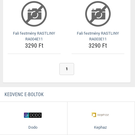
Fali festmény RASTLINY
Fali festmény RASTLINY
RA004E11
RA003E11
3290 Ft
3290 Ft
1
KEDVENC E-BOLTOK
Dodo
Kephaz